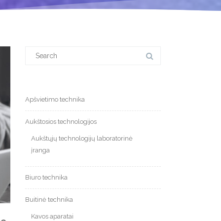
Search
for:
Apšvietimo technika
Aukštosios technologijos
Aukštųjų technologijų laboratorinė
įranga
Biuro technika
Buitinė technika
Kavos aparatai