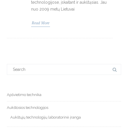
technologijose, įskaitant ir aukštąsias. Jau
nuo 2009 metų Lietuvai
Read More
Search
for:
Apšvietimo technika
Aukštosios technologijos
Aukštųjų technologijų laboratorinė įranga