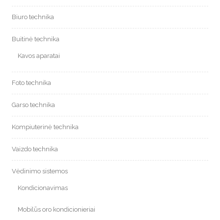
Biuro technika
Buitinė technika
Kavos aparatai
Foto technika
Garso technika
Kompiuterinė technika
Vaizdo technika
Vėdinimo sistemos
Kondicionavimas
Mobilūs oro kondicionieriai