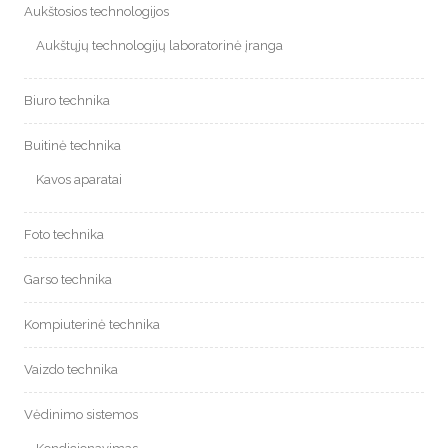
Aukštosios technologijos
Aukštųjų technologijų laboratorinė įranga
Biuro technika
Buitinė technika
Kavos aparatai
Foto technika
Garso technika
Kompiuterinė technika
Vaizdo technika
Vėdinimo sistemos