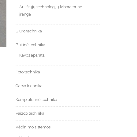
Aukštųjų technologijų laboratorinė
įranga
Biuro technika
Buitinė technika
Kavos aparatai
Foto technika
,
Garso technika
Kompiuterinė technika
Vaizdo technika
Vėdinimo sistemos