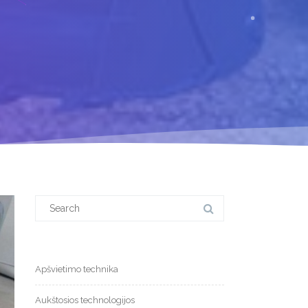
Search
for:
Apšvietimo technika
Aukštosios technologijos