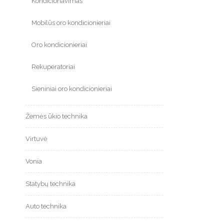
Kondicionavimas
Mobilūs oro kondicionieriai
Oro kondicionieriai
Rekuperatoriai
Sieniniai oro kondicionieriai
Žemės ūkio technika
Virtuvė
Vonia
Statybų technika
Auto technika