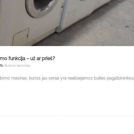
o funkcija – už ar prieš?
Buitinė technika
kalbimo mašinas, kurios jau seniai yra neatsiejamos buties pagalbininkės