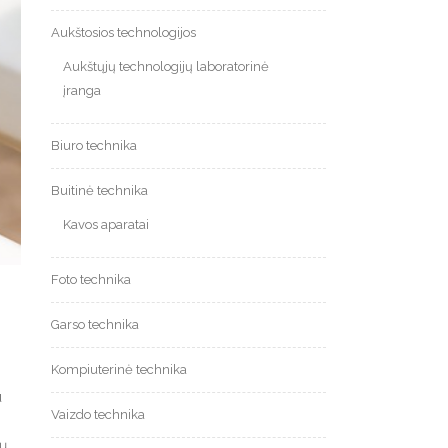
Aukštosios technologijos
Aukštųjų technologijų laboratorinė
įranga
Biuro technika
Buitinė technika
Kavos aparatai
Foto technika
Garso technika
Kompiuterinė technika
u
Vaizdo technika
ių