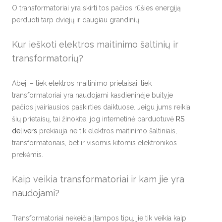
O transformatoriai yra skirti tos pačios rūšies energiją
perduoti tarp dviejų ir daugiau grandinių.
Kur ieškoti elektros maitinimo šaltinių ir
transformatorių?
Abeji – tiek elektros maitinimo prietaisai, tiek
transformatoriai yra naudojami kasdieninėje buityje
pačios įvairiausios paskirties daiktuose. Jeigu jums reikia
šių prietaisų, tai žinokite, jog internetinė parduotuvė
RS
delivers
prekiauja ne tik elektros maitinimo šaltiniais,
transformatoriais, bet ir visomis kitomis elektronikos
prekėmis.
Kaip veikia transformatoriai ir kam jie yra
naudojami?
Transformatoriai nekeičia įtampos tipų, jie tik veikia kaip